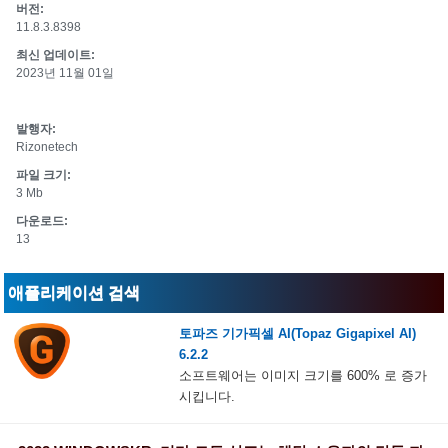
버전:
11.8.3.8398
최신 업데이트:
2023년 11월 01일
발행자:
Rizonetech
파일 크기:
3 Mb
다운로드:
13
애플리케이션 검색
토파즈 기가픽셀 AI(Topaz Gigapixel AI)
6.2.2
소프트웨어는 이미지 크기를 600% 로 증가
시킵니다.